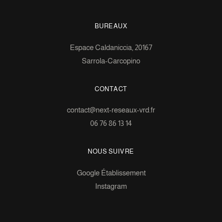
BUREAUX
Espace Caldaniccia, 20167
Sarrola-Carcopino
CONTACT
contact@next-reseaux-vrd.fr
06 76 86 13 14
NOUS SUIVRE
Google Établissement
Instagram