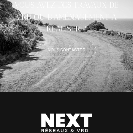
VOUS AVEZ DES TRAVAUX DE
VRD OU D'AMÉNAGEMENT À
RÉALISER ?
NOUS CONTACTER